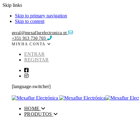
Skip links
Skip to primary navigation
Skip to content
geral@mexaflurelectronica.pt
+351 913 730 703
MINHA CONTA
ENTRAR
REGISTAR
[language-switcher]
HOME
PRODUTOS