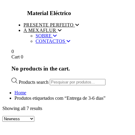
Material Eléctrico
PRESENTE PERFEITO
A MEXAFLUR
SOBRE
CONTACTOS
0
Cart
0
No products in the cart.
Products search
Home
Produtos etiquetados com “Entrega de 3-6 dias”
Showing all 7 results