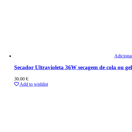
Adiciona
Secador Ultravioleta 36W secagem de cola ou gel
30.00
€
Add to wishlist