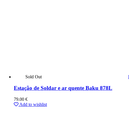
Sold Out
Estação de Soldar e ar quente Baku 878L
79.00
€
Add to wishlist