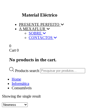
Material Eléctrico
PRESENTE PERFEITO
A MEXAFLUR
SOBRE
CONTACTOS
0
Cart
0
No products in the cart.
Products search
Home
Informática
Consumíveis
Showing the single result