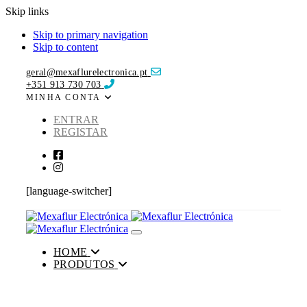
Skip links
Skip to primary navigation
Skip to content
geral@mexaflurelectronica.pt
+351 913 730 703
MINHA CONTA
ENTRAR
REGISTAR
[language-switcher]
Toggle navigation
HOME
PRODUTOS