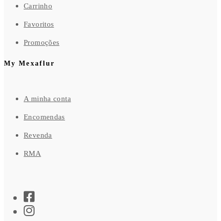
Carrinho
Favoritos
Promoções
My Mexaflur
A minha conta
Encomendas
Revenda
RMA