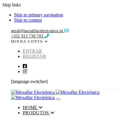
Skip links
Skip to primary navigation
Skip to content
geral@mexaflurelectronica.pt
+351 913 730 703
MINHA CONTA
ENTRAR
REGISTAR
[language-switcher]
Toggle navigation
HOME
PRODUTOS