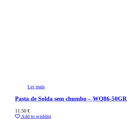
Ler mais
Pasta de Solda sem chumbo – WQ86-50GR
11.50
€
Add to wishlist