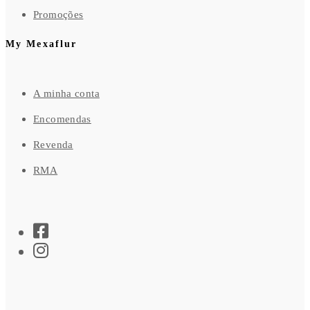
Promoções
My Mexaflur
A minha conta
Encomendas
Revenda
RMA