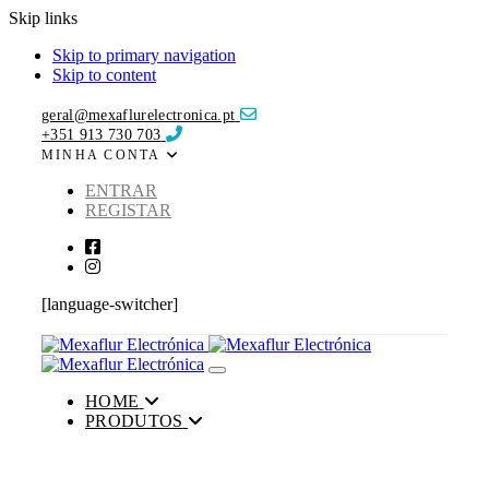
Skip links
Skip to primary navigation
Skip to content
geral@mexaflurelectronica.pt
+351 913 730 703
MINHA CONTA
ENTRAR
REGISTAR
[language-switcher]
Toggle navigation
HOME
PRODUTOS