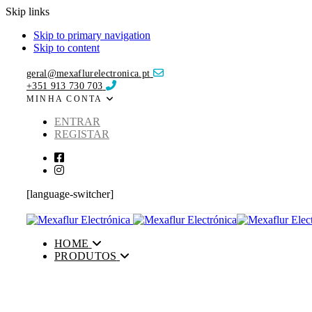
Skip links
Skip to primary navigation
Skip to content
geral@mexaflurelectronica.pt
+351 913 730 703
MINHA CONTA
ENTRAR
REGISTAR
[language-switcher]
HOME
PRODUTOS