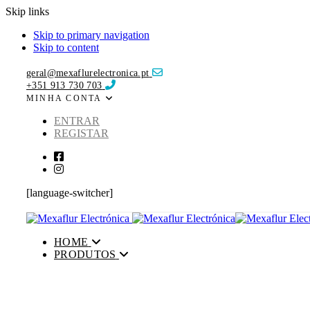
Skip links
Skip to primary navigation
Skip to content
geral@mexaflurelectronica.pt
+351 913 730 703
MINHA CONTA
ENTRAR
REGISTAR
[language-switcher]
HOME
PRODUTOS