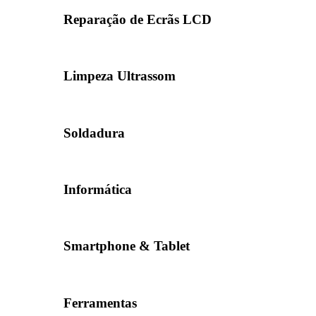
Reparação de Ecrãs LCD
Limpeza Ultrassom
Soldadura
Informática
Smartphone & Tablet
Ferramentas