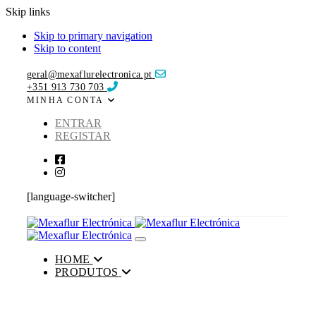
Skip links
Skip to primary navigation
Skip to content
geral@mexaflurelectronica.pt
+351 913 730 703
MINHA CONTA
ENTRAR
REGISTAR
[language-switcher]
Toggle navigation
HOME
PRODUTOS