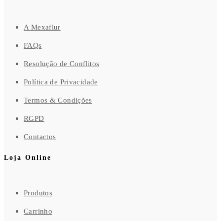
A Mexaflur
FAQs
Resolução de Conflitos
Política de Privacidade
Termos & Condições
RGPD
Contactos
Loja Online
Produtos
Carrinho