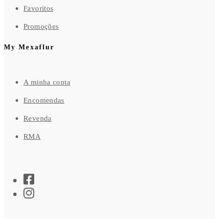
Favoritos
Promoções
My Mexaflur
A minha conta
Encomendas
Revenda
RMA