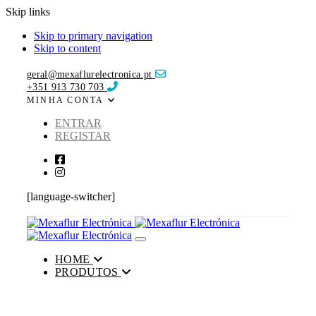
Skip links
Skip to primary navigation
Skip to content
geral@mexaflurelectronica.pt
+351 913 730 703
MINHA CONTA
ENTRAR
REGISTAR
[language-switcher]
Toggle navigation
HOME
PRODUTOS