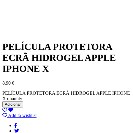
PELÍCULA PROTETORA
ECRÃ HIDROGEL APPLE
IPHONE X
8.90
€
PELÍCULA PROTETORA ECRÃ HIDROGEL APPLE IPHONE
X quantity
Adicionar
Add to wishlist