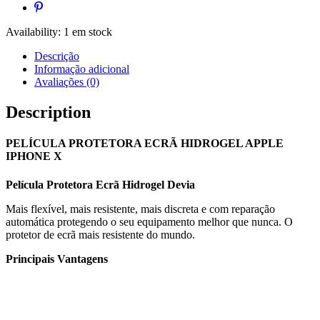
Availability:
1 em stock
Descrição
Informação adicional
Avaliações (0)
Description
PELÍCULA PROTETORA ECRÃ HIDROGEL APPLE
IPHONE X
Película Protetora Ecrã Hidrogel Devia
Mais flexível, mais resistente, mais discreta e com reparação
automática protegendo o seu equipamento melhor que nunca. O
protetor de ecrã mais resistente do mundo.
Principais Vantagens