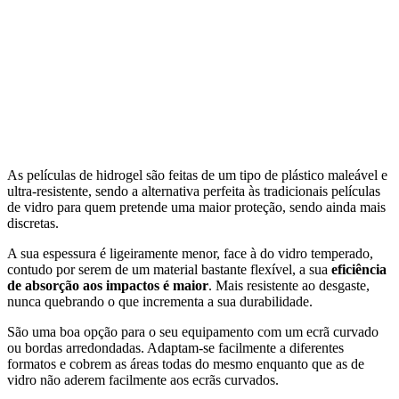
As películas de hidrogel são feitas de um tipo de plástico maleável e
ultra-resistente, sendo a alternativa perfeita às tradicionais películas
de vidro para quem pretende uma maior proteção, sendo ainda mais
discretas.
A sua espessura é ligeiramente menor, face à do vidro temperado,
contudo por serem de um material bastante flexível, a sua
eficiência
de absorção aos impactos é maior
. Mais resistente ao desgaste,
nunca quebrando o que incrementa a sua durabilidade.
São uma boa opção para o seu equipamento com um ecrã curvado
ou bordas arredondadas. Adaptam-se facilmente a diferentes
formatos e cobrem as áreas todas do mesmo enquanto que as de
vidro não aderem facilmente aos ecrãs curvados.