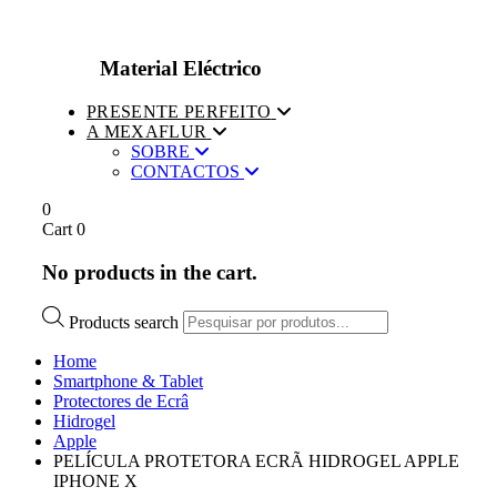
Material Eléctrico
PRESENTE PERFEITO
A MEXAFLUR
SOBRE
CONTACTOS
0
Cart
0
No products in the cart.
Products search
Home
Smartphone & Tablet
Protectores de Ecrâ
Hidrogel
Apple
PELÍCULA PROTETORA ECRÃ HIDROGEL APPLE
IPHONE X