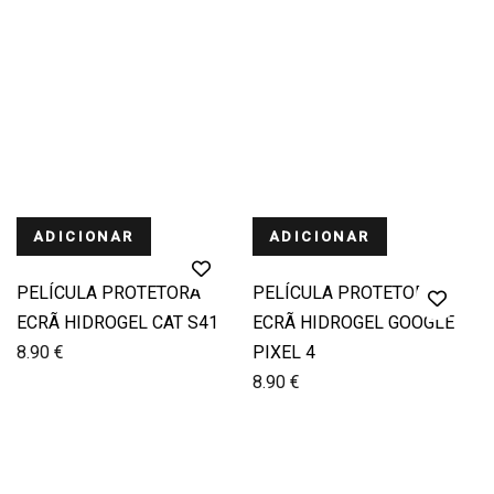
ADICIONAR
ADICIONAR
PELÍCULA PROTETORA
PELÍCULA PROTETORA
ECRÃ HIDROGEL CAT S41
ECRÃ HIDROGEL GOOGLE
8.90
€
PIXEL 4
8.90
€