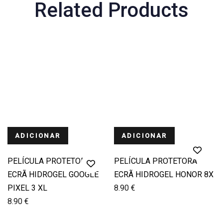
Related Products
ADICIONAR
ADICIONAR
PELÍCULA PROTETORA
PELÍCULA PROTETORA
ECRÃ HIDROGEL GOOGLE
ECRÃ HIDROGEL HONOR 8X
PIXEL 3 XL
8.90
€
8.90
€