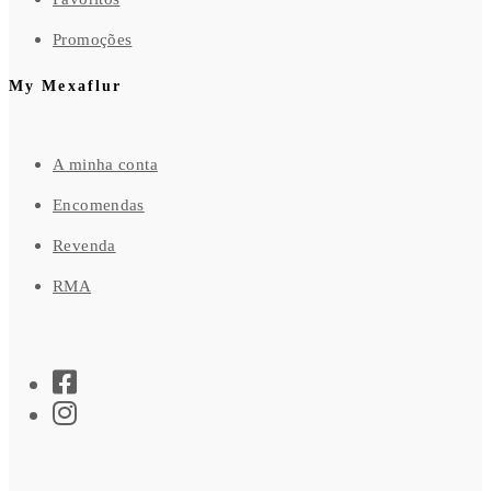
Promoções
My Mexaflur
A minha conta
Encomendas
Revenda
RMA