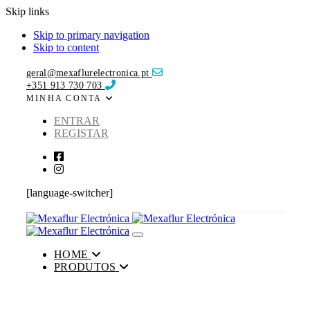
Skip links
Skip to primary navigation
Skip to content
geral@mexaflurelectronica.pt
+351 913 730 703
MINHA CONTA
ENTRAR
REGISTAR
[language-switcher]
Toggle navigation
HOME
PRODUTOS