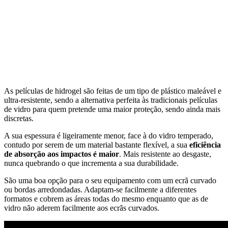
As películas de hidrogel são feitas de um tipo de plástico maleável e
ultra-resistente, sendo a alternativa perfeita às tradicionais películas
de vidro para quem pretende uma maior proteção, sendo ainda mais
discretas.
A sua espessura é ligeiramente menor, face à do vidro temperado,
contudo por serem de um material bastante flexível, a sua
eficiência
de absorção aos impactos é maior
. Mais resistente ao desgaste,
nunca quebrando o que incrementa a sua durabilidade.
São uma boa opção para o seu equipamento com um ecrã curvado
ou bordas arredondadas. Adaptam-se facilmente a diferentes
formatos e cobrem as áreas todas do mesmo enquanto que as de
vidro não aderem facilmente aos ecrãs curvados.