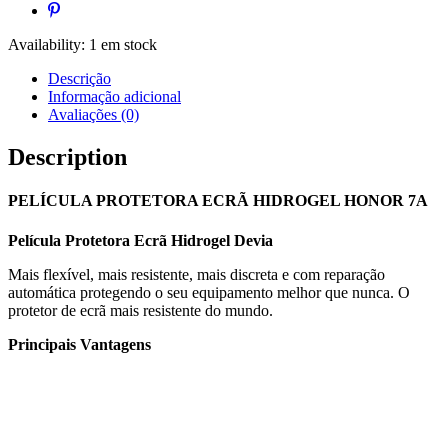
Availability:
1 em stock
Descrição
Informação adicional
Avaliações (0)
Description
PELÍCULA PROTETORA ECRÃ HIDROGEL HONOR 7A
Película Protetora Ecrã Hidrogel Devia
Mais flexível, mais resistente, mais discreta e com reparação
automática protegendo o seu equipamento melhor que nunca. O
protetor de ecrã mais resistente do mundo.
Principais Vantagens