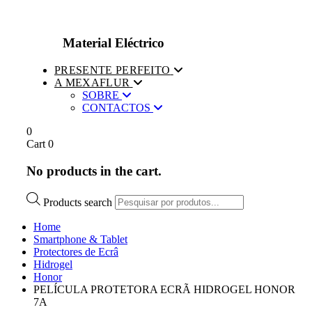
Material Eléctrico
PRESENTE PERFEITO
A MEXAFLUR
SOBRE
CONTACTOS
0
Cart
0
No products in the cart.
Products search
Home
Smartphone & Tablet
Protectores de Ecrâ
Hidrogel
Honor
PELÍCULA PROTETORA ECRÃ HIDROGEL HONOR
7A