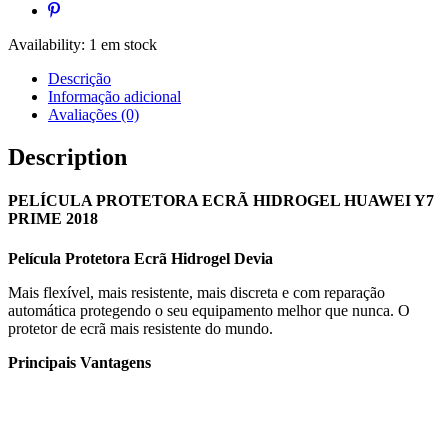
Availability:
1 em stock
Descrição
Informação adicional
Avaliações (0)
Description
PELÍCULA PROTETORA ECRÃ HIDROGEL HUAWEI Y7
PRIME 2018
Película Protetora Ecrã Hidrogel Devia
Mais flexível, mais resistente, mais discreta e com reparação
automática protegendo o seu equipamento melhor que nunca. O
protetor de ecrã mais resistente do mundo.
Principais Vantagens