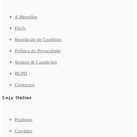
A Mexaflur
FAQs
Resolução de Conflitos
Política de Privacidade
Termos & Condições
RGPD
Contactos
Loja Online
Produtos
Carrinho