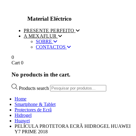
Material Eléctrico
PRESENTE PERFEITO
A MEXAFLUR
SOBRE
CONTACTOS
0
Cart
0
No products in the cart.
Products search
Home
Smartphone & Tablet
Protectores de Ecrâ
Hidrogel
Huawei
PELÍCULA PROTETORA ECRÃ HIDROGEL HUAWEI
Y7 PRIME 2018