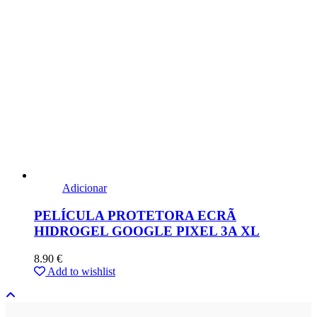
Adicionar
PELÍCULA PROTETORA ECRÃ
HIDROGEL GOOGLE PIXEL 3A XL
8.90
€
Add to wishlist