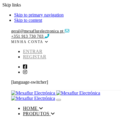
Skip links
Skip to primary navigation
Skip to content
geral@mexaflurelectronica.pt
+351 913 730 703
MINHA CONTA
ENTRAR
REGISTAR
[language-switcher]
Toggle navigation
HOME
PRODUTOS