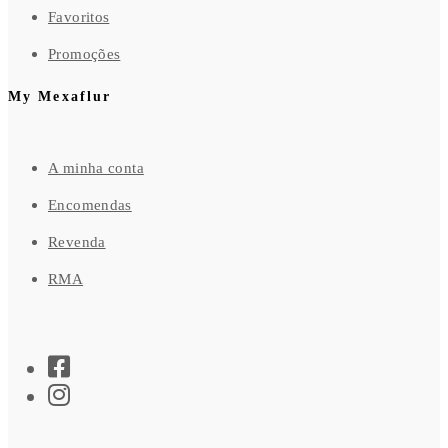
Favoritos
Promoções
My Mexaflur
A minha conta
Encomendas
Revenda
RMA