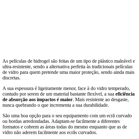
As películas de hidrogel são feitas de um tipo de plástico maleável e
ultra-resistente, sendo a alternativa perfeita às tradicionais películas
de vidro para quem pretende uma maior proteção, sendo ainda mais
discretas.
A sua espessura é ligeiramente menor, face à do vidro temperado,
contudo por serem de um material bastante flexível, a sua
eficiência
de absorção aos impactos é maior
. Mais resistente ao desgaste,
nunca quebrando o que incrementa a sua durabilidade.
São uma boa opção para o seu equipamento com um ecrã curvado
ou bordas arredondadas. Adaptam-se facilmente a diferentes
formatos e cobrem as áreas todas do mesmo enquanto que as de
vidro não aderem facilmente aos ecrãs curvados.