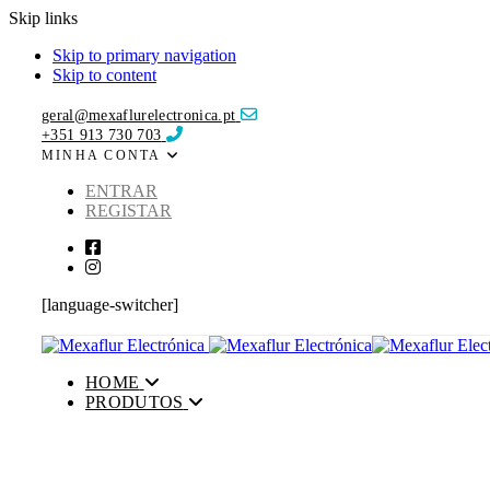
Skip links
Skip to primary navigation
Skip to content
geral@mexaflurelectronica.pt
+351 913 730 703
MINHA CONTA
ENTRAR
REGISTAR
[language-switcher]
HOME
PRODUTOS