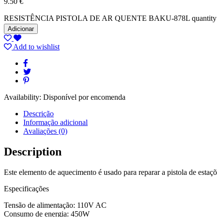
9.50
€
RESISTÊNCIA PISTOLA DE AR QUENTE BAKU-878L quantity
Adicionar
Add to wishlist
Availability:
Disponível por encomenda
Descrição
Informação adicional
Avaliações (0)
Description
Este elemento de aquecimento é usado para reparar a pistola de esta
Especificações
Tensão de alimentação: 110V AC
Consumo de energia: 450W