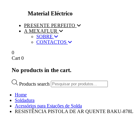
Material Eléctrico
PRESENTE PERFEITO
A MEXAFLUR
SOBRE
CONTACTOS
0
Cart
0
No products in the cart.
Products search
Home
Soldadura
Acessórios para Estações de Solda
RESISTÊNCIA PISTOLA DE AR QUENTE BAKU-878L