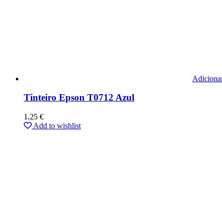
Adiciona
Tinteiro Epson T0712 Azul
1.25
€
Add to wishlist