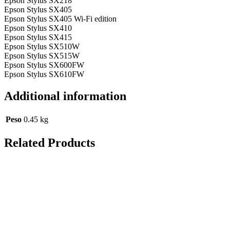
Epson Stylus SX218
Epson Stylus SX405
Epson Stylus SX405 Wi-Fi edition
Epson Stylus SX410
Epson Stylus SX415
Epson Stylus SX510W
Epson Stylus SX515W
Epson Stylus SX600FW
Epson Stylus SX610FW
Additional information
Peso
0.45 kg
Related Products