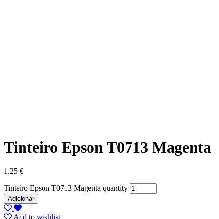
Tinteiro Epson T0713 Magenta
1.25
€
Tinteiro Epson T0713 Magenta quantity
Adicionar
Add to wishlist