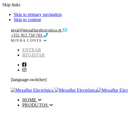
Skip links
Skip to primary navigation
Skip to content
geral@mexaflurelectronica.pt
+351 913 730 703
MINHA CONTA
ENTRAR
REGISTAR
[language-switcher]
HOME
PRODUTOS