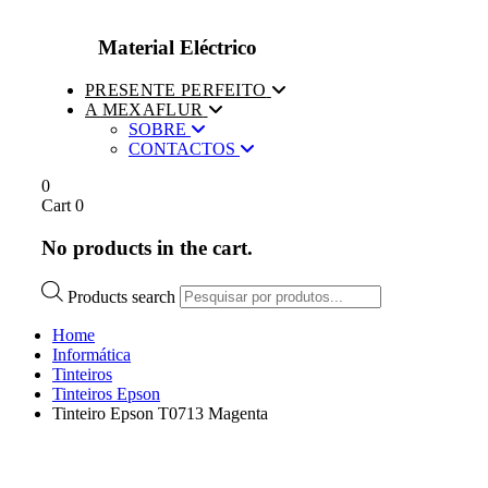
Material Eléctrico
PRESENTE PERFEITO
A MEXAFLUR
SOBRE
CONTACTOS
0
Cart
0
No products in the cart.
Products search
Home
Informática
Tinteiros
Tinteiros Epson
Tinteiro Epson T0713 Magenta