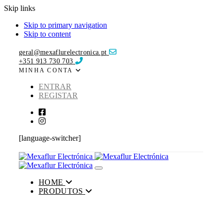
Skip links
Skip to primary navigation
Skip to content
geral@mexaflurelectronica.pt
+351 913 730 703
MINHA CONTA
ENTRAR
REGISTAR
[language-switcher]
Toggle navigation
HOME
PRODUTOS