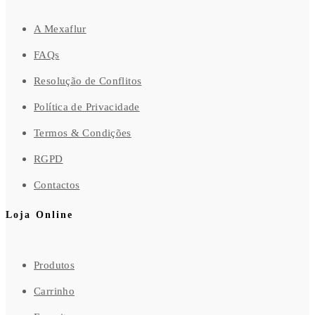
A Mexaflur
FAQs
Resolução de Conflitos
Política de Privacidade
Termos & Condições
RGPD
Contactos
Loja Online
Produtos
Carrinho