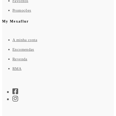
Favoritos
Promoções
My Mexaflur
A minha conta
Encomendas
Revenda
RMA