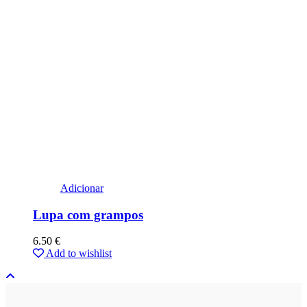
Adicionar
Lupa com grampos
6.50
€
Add to wishlist