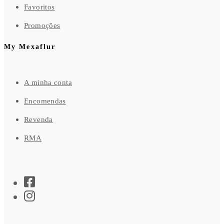
Favoritos
Promoções
My Mexaflur
A minha conta
Encomendas
Revenda
RMA