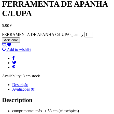
FERRAMENTA DE APANHA
C/LUPA
5.90
€
FERRAMENTA DE APANHA C/LUPA quantity
Adicionar
Add to wishlist
Availability:
3 em stock
Descrição
Avaliações (0)
Description
comprimento: máx. ± 53 cm (telescópico)