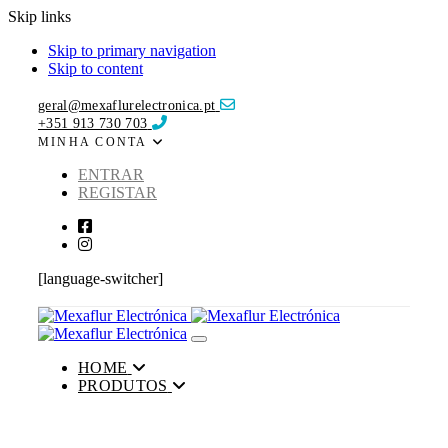
Skip links
Skip to primary navigation
Skip to content
geral@mexaflurelectronica.pt
+351 913 730 703
MINHA CONTA
ENTRAR
REGISTAR
[language-switcher]
Toggle navigation
HOME
PRODUTOS