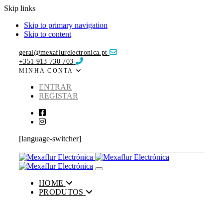
Skip links
Skip to primary navigation
Skip to content
geral@mexaflurelectronica.pt
+351 913 730 703
MINHA CONTA
ENTRAR
REGISTAR
[language-switcher]
Toggle navigation
HOME
PRODUTOS