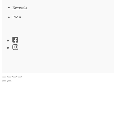
Revenda
RMA