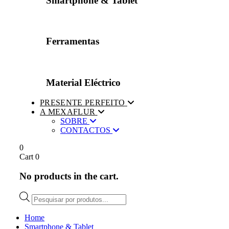
Smartphone & Tablet
Ferramentas
Material Eléctrico
PRESENTE PERFEITO
A MEXAFLUR
SOBRE
CONTACTOS
0
Cart
0
No products in the cart.
Products
search
Home
Smartphone & Tablet