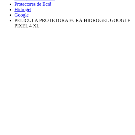
Protectores de Ecrâ
Hidrogel
Google
PELÍCULA PROTETORA ECRÃ HIDROGEL GOOGLE
PIXEL 4 XL