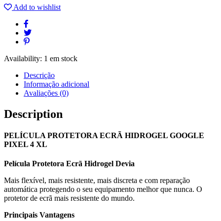
ECRÃ
Add to wishlist
HIDROGEL
GOOGLE
PIXEL
4
XL
quantity
Availability:
1 em stock
Descrição
Informação adicional
Avaliações (0)
Description
PELÍCULA PROTETORA ECRÃ HIDROGEL GOOGLE
PIXEL 4 XL
Película Protetora Ecrã Hidrogel Devia
Mais flexível, mais resistente, mais discreta e com reparação
automática protegendo o seu equipamento melhor que nunca. O
protetor de ecrã mais resistente do mundo.
Principais Vantagens