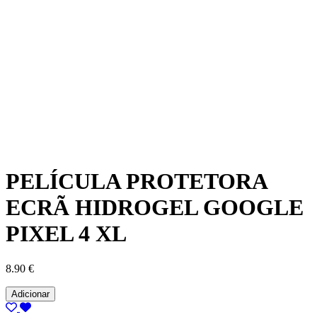
PELÍCULA PROTETORA
ECRÃ HIDROGEL GOOGLE
PIXEL 4 XL
8.90
€
PELÍCULA
Adicionar
PROTETORA