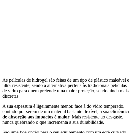
As películas de hidrogel são feitas de um tipo de plástico maleável e
ultra-resistente, sendo a alternativa perfeita às tradicionais películas
de vidro para quem pretende uma maior proteção, sendo ainda mais
discretas.
A sua espessura é ligeiramente menor, face à do vidro temperado,
contudo por serem de um material bastante flexível, a sua
eficiência
de absorção aos impactos é maior
. Mais resistente ao desgaste,
nunca quebrando o que incrementa a sua durabilidade.
São uma boa opção para o seu equipamento com um ecrã curvado